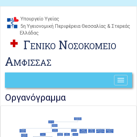
Υπουργείο Υγείας
5η Υγειονομική Περιφέρεια Θεσσαλίας & Στερεάς
Ελλάδας
Γενικο Νοσοκομειο
Αμφισσας
Toggle
navigati
Οργανόγραμμα