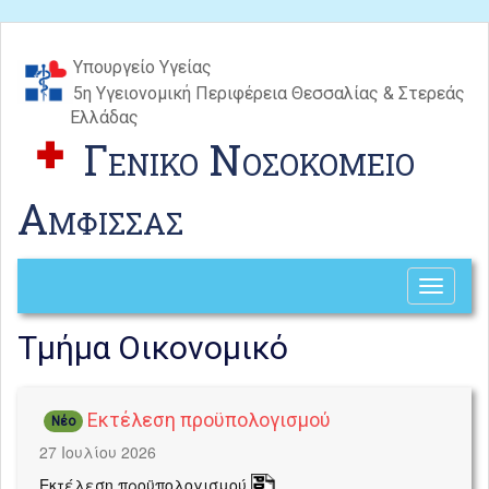
Υπουργείο Υγείας
5η Υγειονομική Περιφέρεια Θεσσαλίας & Στερεάς
Ελλάδας
Γενικο Νοσοκομειο
Αμφισσας
Toggle
navigati
Τμήμα Οικονομικό
Εκτέλεση προϋπολογισμού
Νέο
27 Ιουλίου 2026
Εκτέλεση προϋπολογισμού