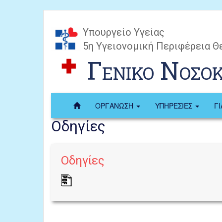
Υπουργείο Υγείας
5η Υγειονομική Περιφέρεια Θ
Γενικο Νοσο
ΟΡΓΑΝΩΣΗ
ΥΠΗΡΕΣΙΕΣ
Γ
Οδηγίες
Οδηγίες