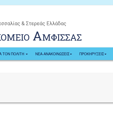
εσσαλίας & Στερεάς Ελλάδας
κομειο Αμφισσας
ΙΑ ΤΟΝ ΠΟΛΙΤΗ
ΝΕΑ-ΑΝΑΚΟΙΝΩΣΕΙΣ
ΠΡΟΚΗΡΥΞΕΙΣ