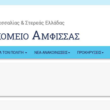
εσσαλίας & Στερεάς Ελλάδας
κομειο Αμφισσας
ΙΑ ΤΟΝ ΠΟΛΙΤΗ
ΝΕΑ-ΑΝΑΚΟΙΝΩΣΕΙΣ
ΠΡΟΚΗΡΥΞΕΙΣ