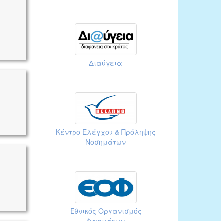
Διαύγεια
Κέντρο Ελέγχου & Πρόληψης
Νοσημάτων
Εθνικός Οργανισμός
Φαρμάκων